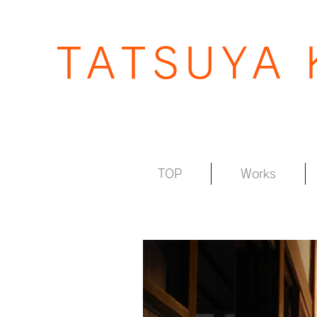
TATSUYA
TOP
Works