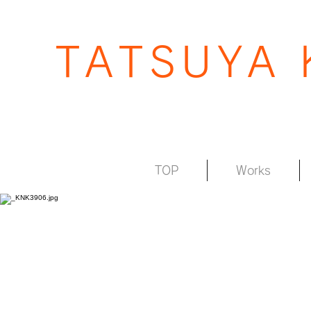
TATSUYA
TOP
Works