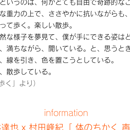
というのは、何かとても自由で奇跡的な
な重力の上で、ささやかに抗いながらも
って歩く。楽しい散歩。
然な様子を夢見て、僕が手にできる姿は
、満ちながら、開いている。と、思うと
、線を引き、色を置こうとしている。
、散歩している。
て歩く」より）
information
林達也 x 村田峰紀
「 体のちかく 