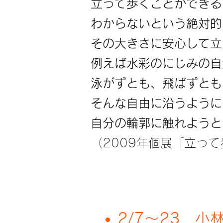
立って歩くことができる
わからないという絶対的
その大きさに安心して立
例えば水彩のにじみの自
泳がずとも、飛ばずとも
そんな自由に沿うように
自分の輪郭に触れようと
（2009年個展「立っ
2/7〜​23 小